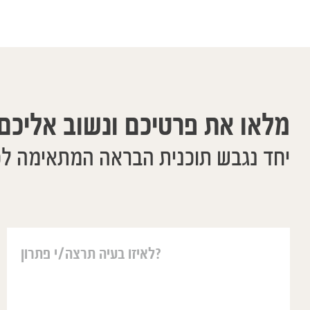
מלאו את פרטיכם ונשוב אליכם
יחד נגבש תוכנית הבראה המתאימה ל
יאיר עזר לנו בה
משפטים אבל ההו
אחת גדולה מאחר 