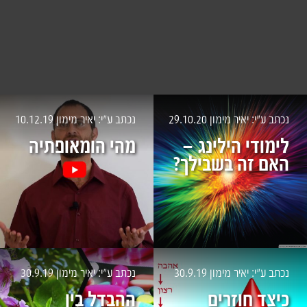
נכתב ע״י: יאיר מימון
29.10.20
נכתב ע״י: יאיר מימון
10.12.19
לימודי הילינג –
מהי הומאופתיה
האם זה בשבילך?
נכתב ע״י: יאיר מימון
30.9.19
נכתב ע״י: יאיר מימון
30.9.19
כיצד חוזרים
ההבדל בין