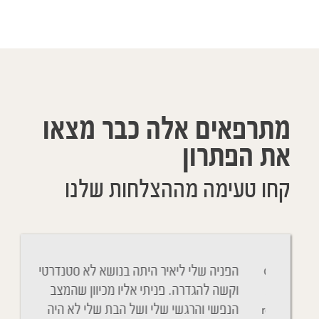
מתרפאים אלה כבר מצאו
את הפתרון
קחו טעימה מההצלחות שלנו
Cher Y
הפניה שלי ליאיר היתה בנושא לא סטנדרטי
ניגשתי 
belle 
וקשה להגדרה. פניתי אליו מכיוון שהמצב
והנשימה
remerci
הנפשי והרגשי שלי ושל הבת שלי לא היה
הבנתי כ