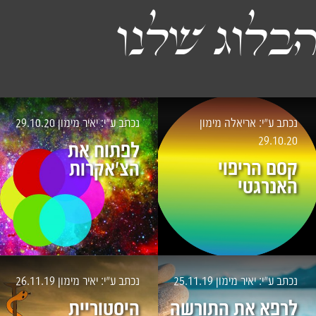
בלוג שלנו
נכתב ע״י: אריאלה מימון
נכתב ע״י: יאיר מימון
29.10.20
29.10.20
לפתוח את
קסם הריפוי
הצ'אקרות
האנרגטי
נכתב ע״י: יאיר מימון
25.11.19
נכתב ע״י: יאיר מימון
26.11.19
לרפא את התורשה
היסטוריית