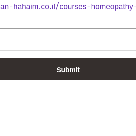
an-hahaim.co.il/courses-homeopathy-h