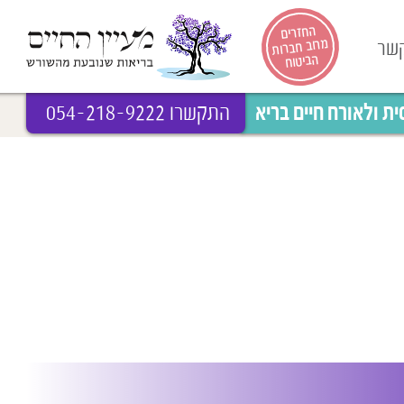
החזרים
מרוב חברות
קשר
הביטוח
 ולאורח חיים בריא
התקשרו 054-218-9222