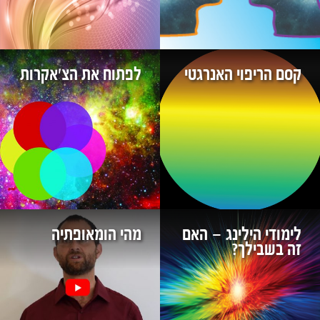
קסם הריפוי האנרגטי
לפתוח את הצ'אקרות
לימודי הילינג – האם
מהי הומאופתיה
זה בשבילך?