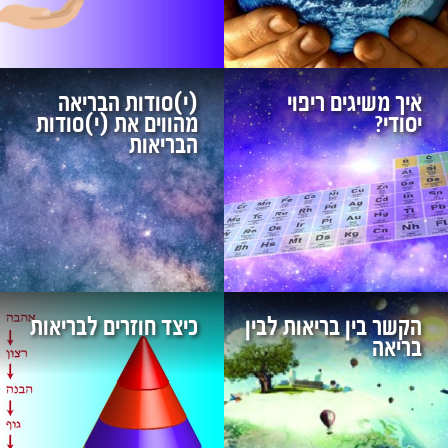
איך משיגים ריפוי
(י)סודות הבריאה
יסודי?
מהווים את (י)סודות
הבריאות
הקשר בין בריאות לבין
כיצד חוזרים לבריאות
בריאה