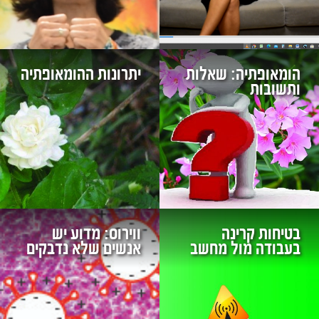
הומאופתיה: שאלות
יתרונות ההומאופתיה
ותשובות
בטיחות קרינה
ווירוס: מדוע יש
בעבודה מול מחשב
אנשים שלא נדבקים