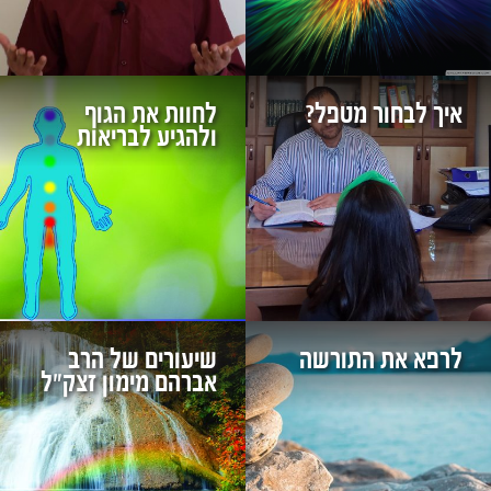
איך לבחור מטפל?
לחוות את הגוף
ולהגיע לבריאות
לרפא את התורשה
שיעורים של הרב
אברהם מימון זצק"ל