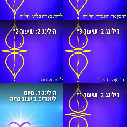
♥
♥
הילינג 2: שיעור 3
הילינג 2: שיעור 2
הילינג 1: סיום
♥
הילינג 2: שיעור 1
לימודים ביישוב נריה