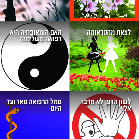
לצאת מהטראומה
האם הומאופתיה היא
רפואה משלימה?
לשון הרע, לא מדבר
סמל הרפואה מאז ועד
אליי
היום