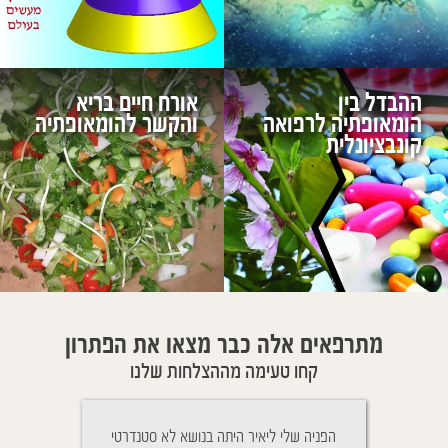
ההבדל בין
אורח חיים בריא
הומאופתיה לרפואה
והקשר להומאופתיה
קונבציונלית
מתרפאים אלה כבר מצאו את הפתרון
קחו טעימה מההצלחות שלנו
יתה בנושא לא סטנדרטי
ניגשתי לטיפול בגלל שהילד שלי נחר בלילה,
הגעתי ליאיר א