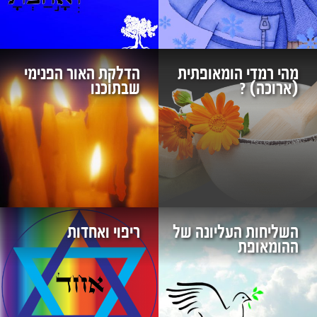
מהי רמדי הומאופתית
הדלקת האור הפנימי
(ארוכה) ?
שבתוכנו
השליחות העליונה של
ריפוי ואחדות
ההומאופת