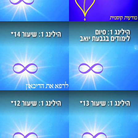
הילינג 1: סיום
♥
הילינג 1: שיעור 14
לימודים בגבעת יואב
♥
♥
הילינג 1: שיעור 13
הילינג 1: שיעור 12