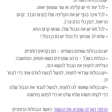
ישנם גבולות גשמיים:‏
• לכל יצור חי יש קליפה או עור שעוטף אותו.‏
• לכל איבר בגוף יש את הקליפה שלו (קרום הכבד, קרום
הריאות, דופן כלי הדם וכו'). ‏
• לכל תא יש את הגבול שלו, שהוא קרום התא.‏
• שימו לב שבתוך כל גבול יש גם כן גבול !‏
יש גם גבולות שאינם גשמיים – הם נקראים רוחניים:‏
• גבולות בשכל – ברגע שמבינים נושא מסוים, המחשבה
הצליחה לחצות את הגבול לנושא ‏הזה. ‏
•יש גבולות שכדאי לחצות, למשל לגשת לאדם אחר כדי לעזור
לו.‏
•יש גבולות שאסור לנו לחצות, למשל לעבור את הגבול שלנו
כדי לקחת משהו שלא שלנו או כדי לפגוע במישהו. ‏
הרוחני הוא זה שמניע את הגשמי
. כאשר הגבולות הרוחניים