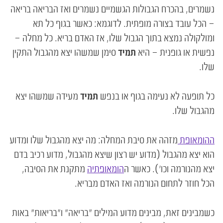
נשמרים, בהכרח הגבולות הגשמיים נשמרים ואז הבריאה בריאה
– הכל ‏עובד בצורה מופתית. לדוגמא: כאשר בגוף כל תא
ומולקולה נמצא בתוך הגבול שלו, אז האדם בריא. כל ‏מחלה –
נפשית או גופנית – היא
תמיד
סימן שמשהו יצא מהגבול התקין
שלו. ‏
כל תופעה לא נעימה בגוף או בנפש
תמיד
מעידה שמשהו יצא
מהגבול שלו.
ההומאופת
מזהה את סיבת המחלה: מה יצא מהגבול שלו ומדוע
הוא יצא מהגבול (מדוע יש רצון שיצא ‏מהגבול, מדוע רכיב בדם
יצא מהנורמה וכו'). כאשר ה
הומאופתיה
מתקנת את הסיבה,
הכל חוזר לתחום הנורמה ואז ‏האדם מבריא.‏
כשמבינים זאת, מבינים מדוע המילים "בריאה" ו"בריאות" באות