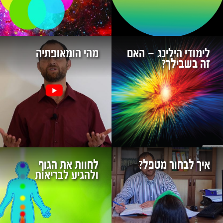
לימודי הילינג – האם
מהי הומאופתיה
זה בשבילך?
איך לבחור מטפל?
לחוות את הגוף
ולהגיע לבריאות