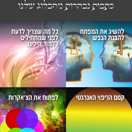
כתבות נבחרות מהבלוג שלנו
להשיג את המפתח
כל מה שצריך לדעת
להבנת הנפש
לפני שמתחילים
ללמוד הילינג
קסם הריפוי האנרגטי
לפתוח את הצ'אקרות