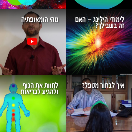
לימודי הילינג – האם
מהי הומאופתיה
זה בשבילך?
איך לבחור מטפל?
לחוות את הגוף
ולהגיע לבריאות