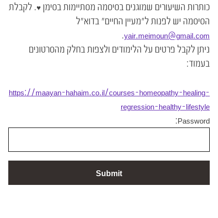
כותרות השיעורים שמוגנים בסיסמה מסתיימות בסימן ♥. לקבלת
הסיסמה יש לפנות ל"מעיין החיים" בדוא"ל
.
yair.meimoun@gmail.com
ניתן לקבל פרטים על הלימודים ולצפות בחלק מהסרטונים
בעמוד:
https://maayan-hahaim.co.il/courses-homeopathy-healing-
regression-healthy-lifestyle
Password: