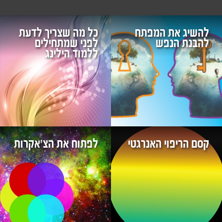
להשיג את המפתח
כל מה שצריך לדעת
להבנת הנפש
לפני שמתחילים
ללמוד הילינג
קסם הריפוי האנרגטי
לפתוח את הצ'אקרות