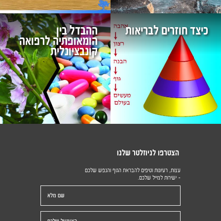
כיצד חוזרים לבריאות
ההבדל בין
הומאופתיה לרפואה
קונבציונלית
הצטרפו לניוזלטר שלנו
עצות, רעיונות וטיפים להבראת הגוף והנפש שלכם
- ישירות למייל שלכם.