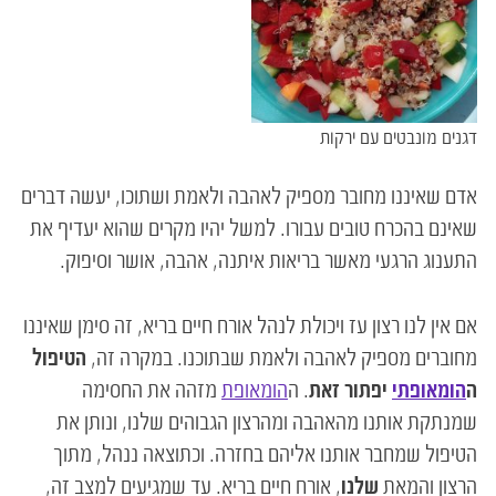
דגנים מונבטים עם ירקות
אדם שאיננו מחובר מספיק לאהבה ולאמת ושתוכו, יעשה דברים
שאינם בהכרח טובים עבורו. למשל יהיו מקרים שהוא יעדיף את
התענוג הרגעי מאשר בריאות איתנה, אהבה, אושר וסיפוק.
אם אין לנו רצון עז ויכולת לנהל אורח חיים בריא, זה סימן שאיננו
מחוברים מספיק לאהבה ולאמת שבתוכנו. במקרה זה,
הטיפול
ה
הומאופתי
יפתור זאת
. ה
הומאופת
מזהה את החסימה
שמנתקת אותנו מהאהבה ומהרצון הגבוהים שלנו, ונותן את
הטיפול שמחבר אותנו אליהם בחזרה. וכתוצאה ננהל, מתוך
הרצון והמאת
שלנו
, אורח חיים בריא. עד שמגיעים למצב זה,