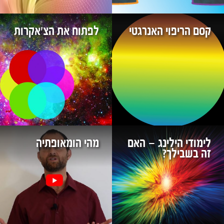
קסם הריפוי האנרגטי
לפתוח את הצ'אקרות
לימודי הילינג – האם
מהי הומאופתיה
זה בשבילך?