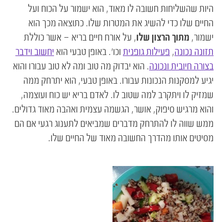
היות שהשליחות חשובה לו מאוד, הוא ישמור על הכוח ועל
החיים שלו כדי להשיג את המטרות שלו. כתוצאה מכך הוא
ישמור,
מתוך הרצון שלו
, על אורח חיים בריא – אשר כוללת
תזונה נכונה
,
פעילות גופנית
וכו'. באופן טבעי הוא
יחשוב וידבר
בצורה חיובית ונכונה
. הוא יבדוק מה טוב ומה לא טוב עבורו והוא
יגיע למסקנות הנכונות עבורו. באופן טבעי, הוא יתרחק ממה
שמזיק לו ויתקרב למה שטוב לו. לאדם בריא יש כוח ועוצמה,
והוא מרגיש סיפוק, אושר, הגשמה עצמית ואהבה מאוד גדולים.
ממש שווה לו להתרחק מדברים שמביאים לתענוג רגעי אם הם
מסיטים אותו מהדרך החשובה מאוד של החיים שלו.