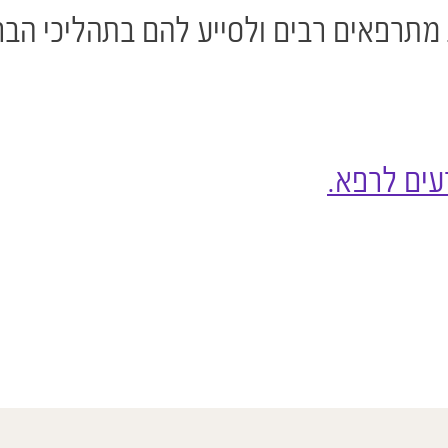
ות מתרפאים רבים ולסייע להם בתהליכי הב
עים לרפא.