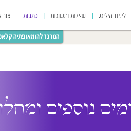
לימוד הילינג
שאלות ותשובות
כתבות
צור 
המרכז להומאופתיה קלאסית
ים נוספים ומחלות