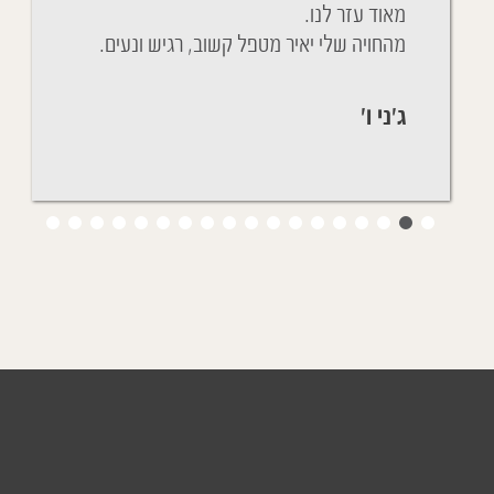
ניגשת אליו כמה פעמים על מנת לבדוק שאכן
נעים.
הכל בסדר, ומגלה שהוא ישן בנוחות.
יפעת ת'