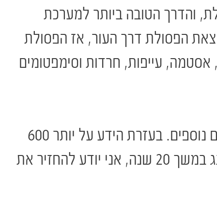
לת, והדרך הטובה ביותר למערכת
צאת הפסולת דרך העור, אז הפסולת
, אסטמה, עייפות, חרדות וסימפטומים
ספים. בעזרת הידע על יותר 600
שחקרתי את השפעתם גם על עצמי, והידע הנרחב שצברתי בתחום ההילינג במשך 20 שנה, אני יודע להחזיר את