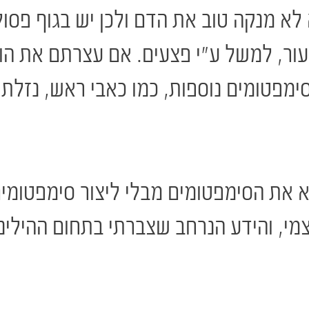
לא מנקה טוב את הדם ולכן יש בגוף פסו
ור, למשל ע"י פצעים. אם עצרתם את הו
 סימפטומים נוספות, כמו כאבי ראש, נזלת
ת הסימפטומים מבלי ליצור סימפטומים נו