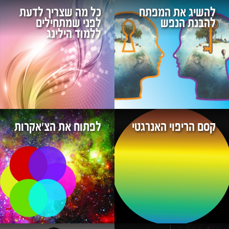
להשיג את המפתח
כל מה שצריך לדעת
להבנת הנפש
לפני שמתחילים
ללמוד הילינג
קסם הריפוי האנרגטי
לפתוח את הצ'אקרות