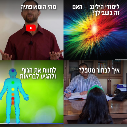
לימודי הילינג – האם
מהי הומאופתיה
זה בשבילך?
איך לבחור מטפל?
לחוות את הגוף
ולהגיע לבריאות