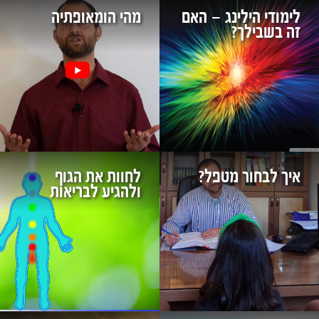
לימודי הילינג – האם
מהי הומאופתיה
זה בשבילך?
איך לבחור מטפל?
לחוות את הגוף
ולהגיע לבריאות