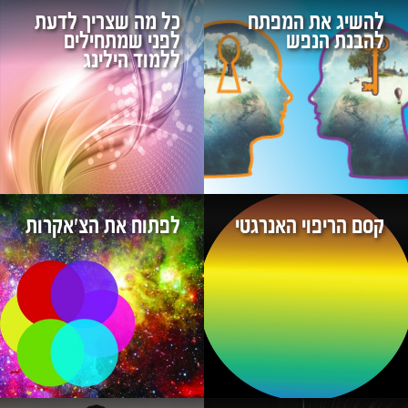
להשיג את המפתח
כל מה שצריך לדעת
להבנת הנפש
לפני שמתחילים
ללמוד הילינג
קסם הריפוי האנרגטי
לפתוח את הצ'אקרות