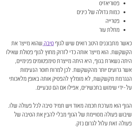
פסוריאזיס
כמות גדולה של כינים
פטרייה
מחלת עור
כאשר מתבוננים היטב רואים שיש לגוף
סיבה
שהוא מייצר את
הקשקשת. הוא מייצר אותה כדי לזרוק מחוץ לגוף פסולת שאילו
היתה נשארת בגוף, היא היתה מייצרת סימפטומים פנימיים,
אשר גרועים יותר מהקשקשת. לכן למרות חוסר הנעימות
הנגרמת מקשקשת, לא מומלץ להפסיק אותה באופן מלאכותי
על-ידי שימוש בתכשירים, אפילו אם הם טבעיים.
הגוף הוא מערכת חכמה מאוד ויש תמיד סיבה לכל פעולה שלו.
שיבוש פעולה מסויימת של הגוף מבלי להבין את הסיבה של
פעולה זאת עלול לגרום נזק.