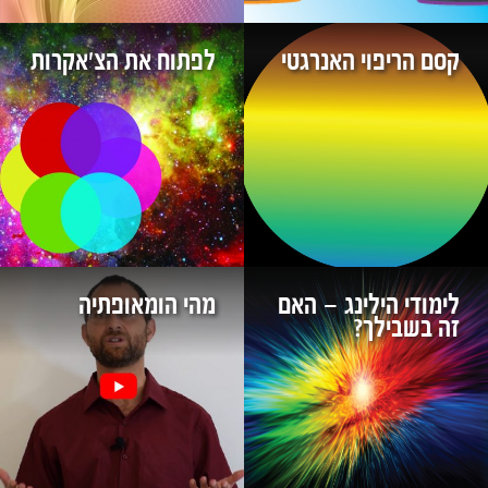
קסם הריפוי האנרגטי
לפתוח את הצ'אקרות
לימודי הילינג – האם
מהי הומאופתיה
זה בשבילך?