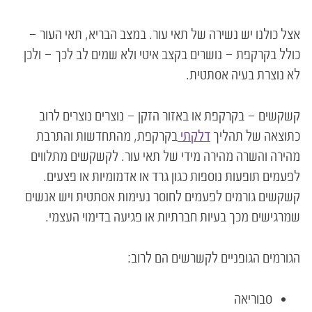
אצל כולנו יש נשירה של תאי עור. במצב הבריא, תאי העור –
כולל בקרקפת – נושרים בקצב איטי ולא שמים לב לכך – ולכן
לא נוצרת בעיה אסתטית.
קשקשים – בקרקפת או באזור הזקן – נוצרים נוצרים לרוב
כתוצאה של תהליך
דלקתי
בקרקפת, מהתחדשות והתרבת
מהירה והשרה מהירה מידי של תאי עור. לקשקשים מתלווים
לפעמים תופעות נוספות כגון גרד או אדמומיות או פצעים.
קשקשים גורמים לפעמים לחוסר נעימות אסתטית ויש אנשים
שמרגישים מכך בעיות חברתיות או פגיעה בדימוי העצמי.
הגורמים הגופניים לקשרשים הם לרוב:
סבוריאה