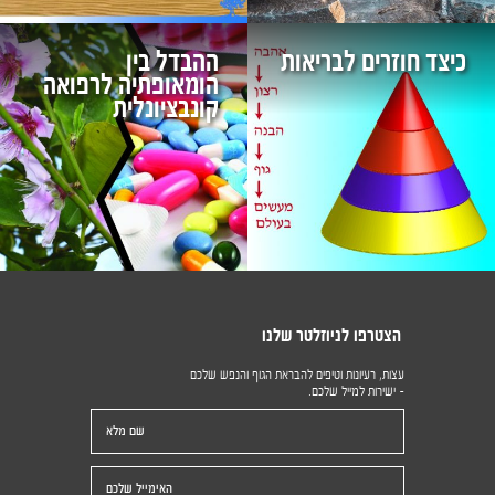
כיצד חוזרים לבריאות
ההבדל בין
הומאופתיה לרפואה
קונבציונלית
הצטרפו לניוזלטר שלנו
עצות, רעיונות וטיפים להבראת הגוף והנפש שלכם
- ישירות למייל שלכם.