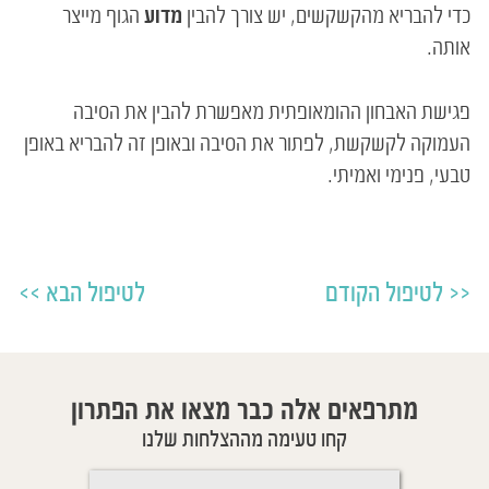
כדי להבריא מהקשקשים, יש צורך להבין
מדוע
הגוף מייצר
אותה.
פגישת האבחון ההומאופתית מאפשרת להבין את הסיבה
העמוקה לקשקשת, לפתור את הסיבה ובאופן זה להבריא באופן
טבעי, פנימי ואמיתי.
לטיפול הקודם
לטיפול הבא
מתרפאים אלה כבר מצאו את הפתרון
קחו טעימה מההצלחות שלנו