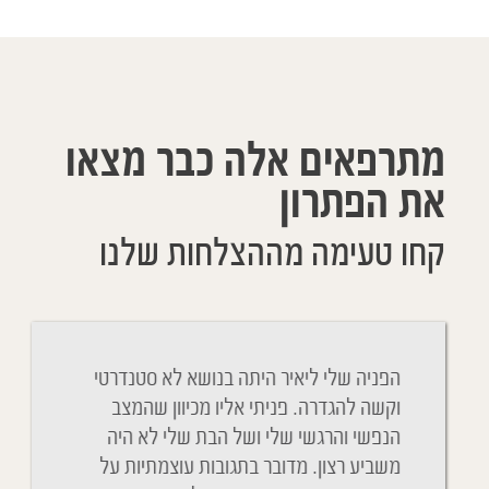
מתרפאים אלה כבר מצאו
את הפתרון
קחו טעימה מההצלחות שלנו
Cher Y
הפניה שלי ליאיר היתה בנושא לא סטנדרטי
ניגשתי 
belle 
וקשה להגדרה. פניתי אליו מכיוון שהמצב
והנשימה
remerci
הנפשי והרגשי שלי ושל הבת שלי לא היה
הבנתי כ
Vous av
משביע רצון. מדובר בתגובות עוצמתיות על
גם ההתנ