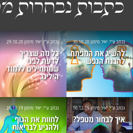
כתבות נבחרות מה
נכתב ע״י: יאיר מימון
30.10.20
נכתב ע״י: יאיר מימון
29.10.20
להשיג את המפתח
כל מה שצריך
להבנת הנפש
לדעת לפני
שמתחילים ללמוד
הילינג
נכתב ע״י: יאיר מימון
10.12.19
נכתב ע״י: יאיר מימון
26.11.19
איך לבחור מטפל?
לחוות את הגוף
ולהגיע לבריאות