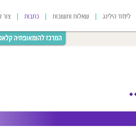
לימוד הילינג
שאלות ותשובות
כתבות
צור 
המרכז להומאופתיה קלאסית