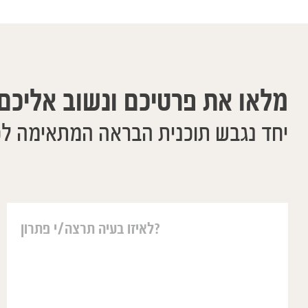
מלאו את פרטיכם ונשוב אליכם
יחד נגבש תוכנית הבראה המתאימה ל
יאיר עזר לנו בה
משפטים אבל ההו
אחת גדולה מאחר 
שורשי ועמוק ונו