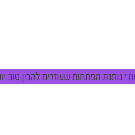
ת
" נותנת מפתחות שעוזרים להבין טוב יו