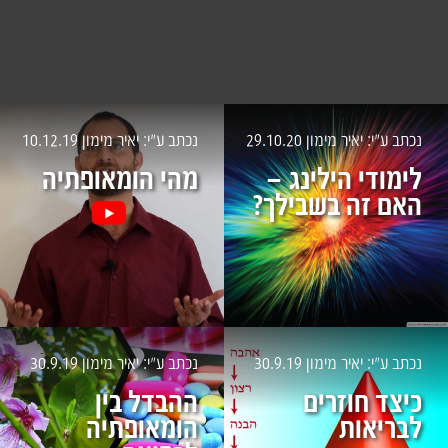
נכתב ע״י: יאיר מימון
29.10.20
נכתב ע״י: יאיר מימון
10.12.19
לימודי הילינג –
מהי הומאופתיה
האם זה בשבילך?
נכתב ע״י: יאיר מימון
30.9.19
נכתב ע״י: יאיר מימון
30.9.19
כיצד חוזרים
ההבדל בין
לבריאות
הומאופתיה