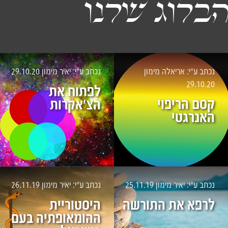
בלוג שלנו
נכתב ע״י: אריאלה מימון
נכתב ע״י: יאיר מימון
29.10.20
29.10.20
לפתוח את
קסם הריפוי
הצ'אקרות
האנרגטי
נכתב ע״י: יאיר מימון
25.11.19
נכתב ע״י: יאיר מימון
26.11.19
לרפא את התורשה
היסטוריית
ההומאופתיה בעם