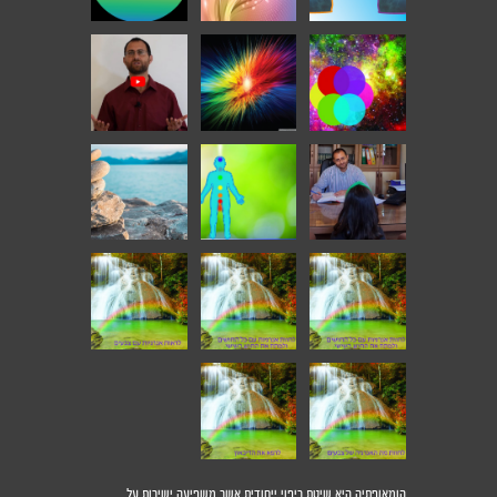
הומאופתיה היא שיטת ריפוי ייחודית אשר משפיעה ישירות על