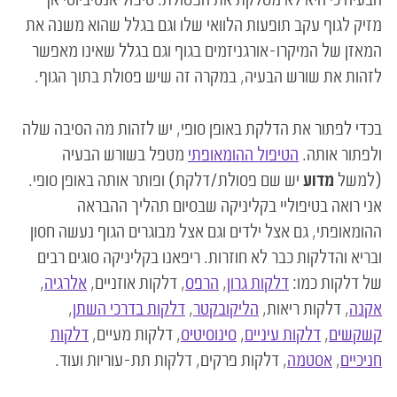
מזיק לגוף עקב תופעות הלוואי שלו וגם בגלל שהוא משנה את
המאזן של המיקרו-אורגניזמים בגוף וגם בגלל שאינו מאפשר
לזהות את שורש הבעיה, במקרה זה שיש פסולת בתוך הגוף.
בכדי לפתור את הדלקת באופן סופי, יש לזהות מה הסיבה שלה
ולפתור אותה.
הטיפול ההומאופתי
מטפל בשורש הבעיה
(למשל
מדוע
יש שם פסולת/דלקת) ופותר אותה באופן סופי.
אני רואה בטיפוליי בקליניקה שבסיום תהליך ההבראה
ההומאופתי, גם אצל ילדים וגם אצל מבוגרים הגוף נעשה חסון
ובריא והדלקות כבר לא חוזרות. ריפאנו בקליניקה סוגים רבים
של דלקות כמו:
דלקות גרון
,
הרפס
, דלקות אוזניים,
אלרגיה
,
אקנה
, דלקות ריאות,
הליקובקטר
,
דלקות בדרכי השתן
,
קשקשים
,
דלקות עיניים
,
סינוסיטיס
, דלקות מעיים,
דלקות
חניכיים
,
אסטמה
, דלקות פרקים, דלקות תת-עוריות ועוד.