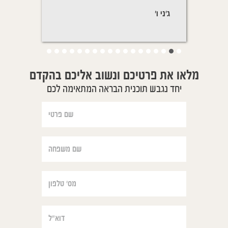
nous sommes
שהוא ישן בנוחות.
ג'ני ו'
יפעת ת'
מלאו את פרטיכם ונשוב אליכם בהקדם
יחד נגבש תוכנית הבראה המתאימה לכם