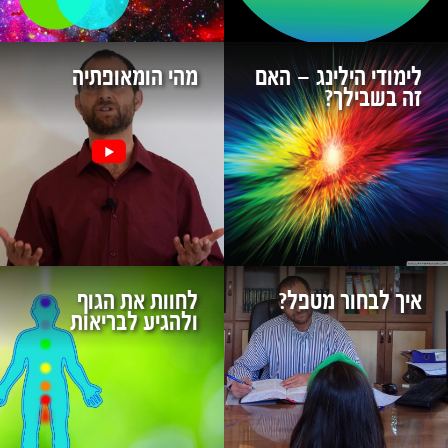
לימודי הילינג – האם
מהי הומאופתיה
זה בשבילך?
איך לבחור מטפל?
לחוות את הגוף
ולהגיע לבריאות