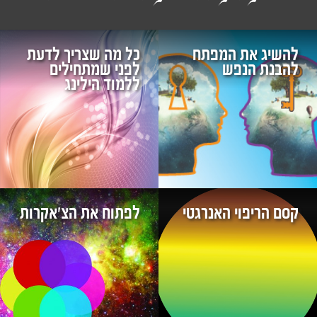
להשיג את המפתח
כל מה שצריך לדעת
להבנת הנפש
לפני שמתחילים
ללמוד הילינג
קסם הריפוי האנרגטי
לפתוח את הצ'אקרות