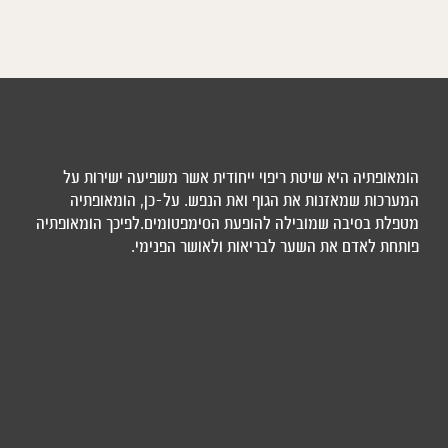
הומאופתיה היא שיטת ריפוי ייחודית אשר משפיעה ישירות על
המערכות שמאזנות את הגוף ואת הנפש. על-כן, הומאופתיה
מטפלת בסיבה שמובילה להופעת הסימפטומים.לפיכך הומאופתיה
פותחת לאדם את השער לבריאות ולאושר הפנימי.