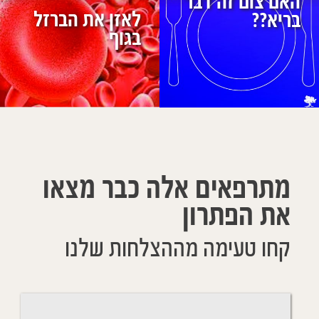
האם צום זה דבר
לאזן את הברזל
בריא??‏
בגוף
מתרפאים אלה כבר מצאו
את הפתרון
קחו טעימה מההצלחות שלנו