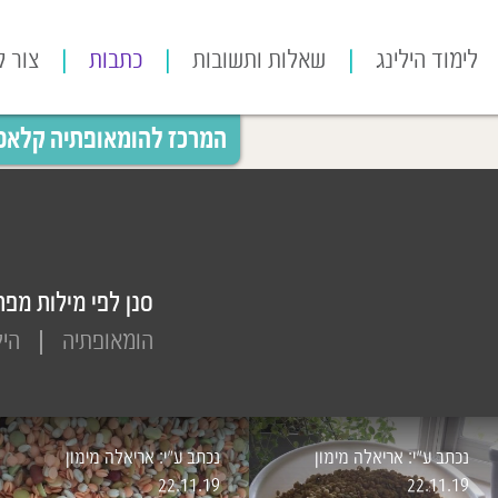
לימוד הילינג
שאלות ותשובות
כתבות
צור 
המרכז להומאופתיה קלאסית
סנן לפי מילות מפת
הומאופתיה
היל
נכתב ע״י: אריאלה מימון
נכתב ע״י: אריאלה מימון
22.11.19
22.11.19