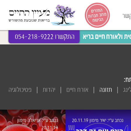
החזרים
מרוב חברות
קשר
הביטוח
 ולאורח חיים בריא
התקשרו 054-218-9222
ח:
ינג
תזונה
אורח חיים
יהדות
פסיכולוגיה
נכתב ע״י: יאיר מימון
20.11.19
נכתב ע״י: אריאלה מימון
20.11.19