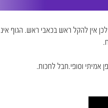
לכן אין להקל ראש בכאבי ראש. הגוף אינ
.
ן אמיתי וסופי.חבל לחכות.