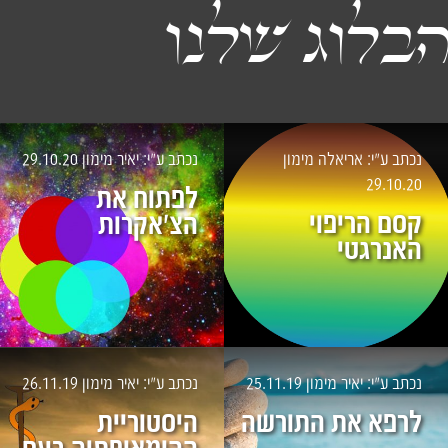
בלוג שלנו
נכתב ע״י: אריאלה מימון
נכתב ע״י: יאיר מימון
29.10.20
29.10.20
לפתוח את
קסם הריפוי
הצ'אקרות
האנרגטי
נכתב ע״י: יאיר מימון
25.11.19
נכתב ע״י: יאיר מימון
26.11.19
לרפא את התורשה
היסטוריית