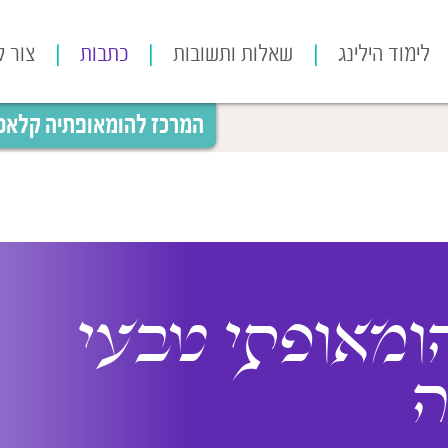
לימוד הילינג
שאלות ותשובות
כתבות
צור 
המרכז להומאופתיה קלאסית
ומאופתי טבעי
ה