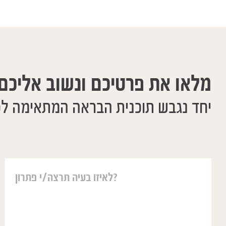
מלאו את פרטיכם ונשוב אליכם
יחד נגבש תוכנית הבראה המתאימה ל
יאיר עזר לנו בה
משפטים אבל ההו
אחת גדולה מאחר 
שורשי ועמוק ונו