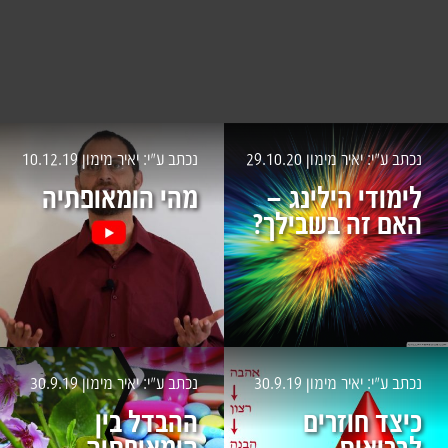
נכתב ע״י: יאיר מימון
29.10.20
נכתב ע״י: יאיר מימון
10.12.19
לימודי הילינג –
מהי הומאופתיה
האם זה בשבילך?
נכתב ע״י: יאיר מימון
30.9.19
נכתב ע״י: יאיר מימון
30.9.19
כיצד חוזרים
ההבדל בין