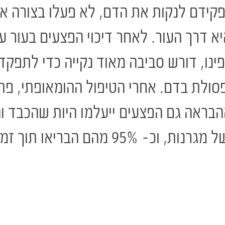
קידם לנקות את הדם, לא פעלו בצורה א
יא דרך העור. לאחר דיכוי הפצעים בעור
פינו, דורש סביבה מאוד נקייה כדי לתפקד
סולת בדם. אחרי הטיפול ההומאופתי, פת
הבראה גם הפצעים ייעלמו היות שהכבד וה
ם הבריאו תוך זמן קצר.