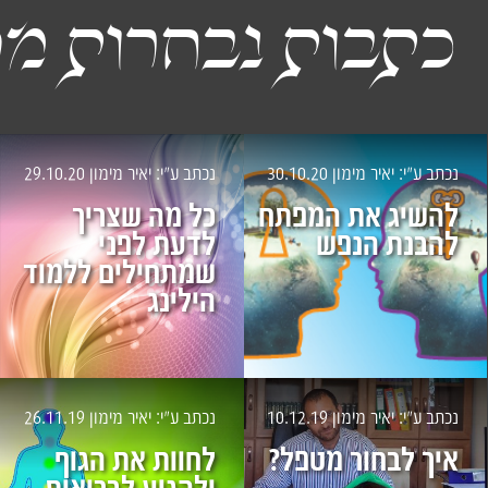
כתבות נבחרות מה
נכתב ע״י: יאיר מימון
30.10.20
נכתב ע״י: יאיר מימון
29.10.20
להשיג את המפתח
כל מה שצריך
להבנת הנפש
לדעת לפני
שמתחילים ללמוד
הילינג
נכתב ע״י: יאיר מימון
10.12.19
נכתב ע״י: יאיר מימון
26.11.19
איך לבחור מטפל?
לחוות את הגוף