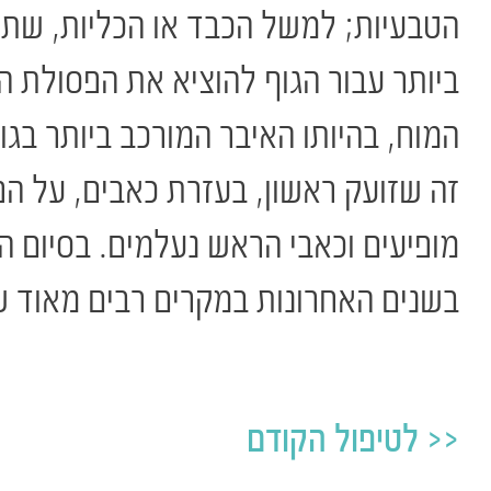
הטבעיות; למשל הכבד או הכליות, שתפ
ביותר עבור הגוף להוציא את הפסולת ה
המוח, בהיותו האיבר המורכב ביותר בגו
זה שזועק ראשון, בעזרת כאבים, על הפ
מופיעים וכאבי הראש נעלמים. בסיום ה
בשנים האחרונות במקרים רבים מאוד של מגרנות, וכ- 95% מה
לטיפול הקודם