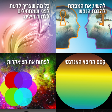
להשיג את המפתח
כל מה שצריך לדעת
להבנת הנפש
לפני שמתחילים
ללמוד הילינג
קסם הריפוי האנרגטי
לפתוח את הצ'אקרות