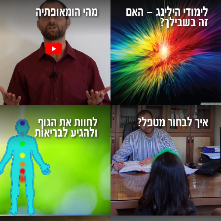
לימודי הילינג – האם
מהי הומאופתיה
זה בשבילך?
איך לבחור מטפל?
לחוות את הגוף
ולהגיע לבריאות