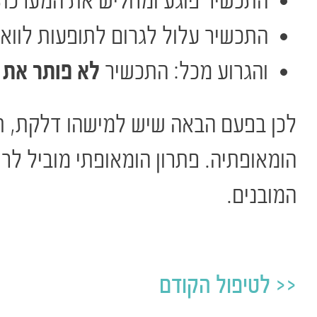
התכשיר פוגע ומחליש את המערכת 
התכשיר עלול לגרום לתופעות לוואי
והגרוע מכל: התכשיר
לא פותר את 
לכן בפעם הבאה שיש למישהו דלקת, ת
הומאופתיה. פתרון הומאופתי מוביל לרי
המובנים.
לטיפול הקודם