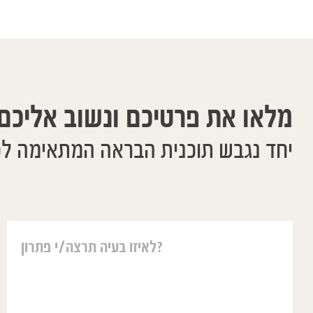
מלאו את פרטיכם ונשוב אליכם
יחד נגבש תוכנית הבראה המתאימה ל
יאיר עזר לנו בה
משפטים אבל ההו
אחת גדולה מאחר 