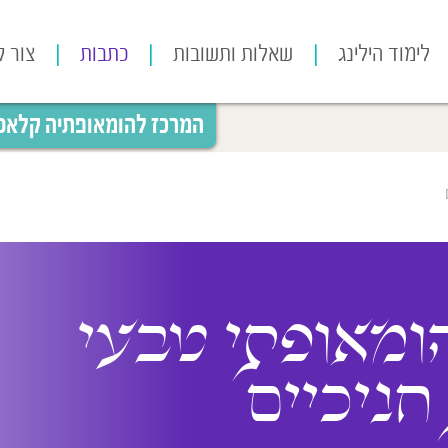
לימוד הילינג
שאלות ותשובות
כתבות
צור 
המרכז להומאופתיה קלאסית
ומאופתי טבעי
ניכיים