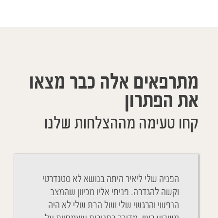
מתרפאים אלה כבר מצאו
את הפתרון
קחו טעימה מההצלחות שלנו
Cher Y
הפניה שלי ליאיר היתה בנושא לא סטנדרטי
ניגשתי 
belle 
וקשה להגדרה. פניתי אליו מכיוון שהמצב
והנשימה
remerci
הנפשי והרגשי שלי ושל הבת שלי לא היה
הבנתי כ