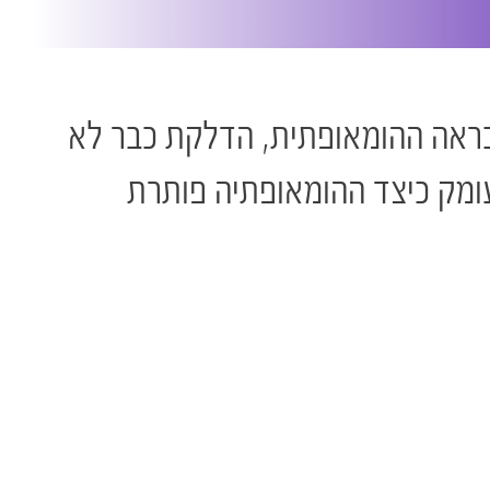
בראה ההומאופתית, הדלקת כבר לא
עומק כיצד ההומאופתיה פותרת