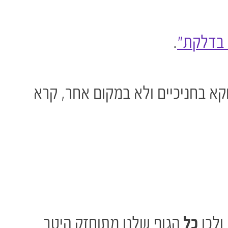
 בדלקת"
.
קא בחניכיים ולא במקום אחר, קרא
ולכן
כל
הגוף שלנו מתוחזק היטב