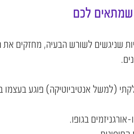
 שמתאים לכם
היות שניגשים לשורש הבעיה, מחזקים את
ים.
קתי (למשל אנטיביוטיקה) פוגע בעצמו ב
אורגניזמים בגופו.