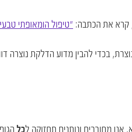
, קרא את הכתבה:
"טיפול הומאופתי טבעי
רת, בכדי להבין מדוע הדלקת נוצרה דוו
אנו מחוברים ונותנים תחזוקה ל
כל
הגוף 