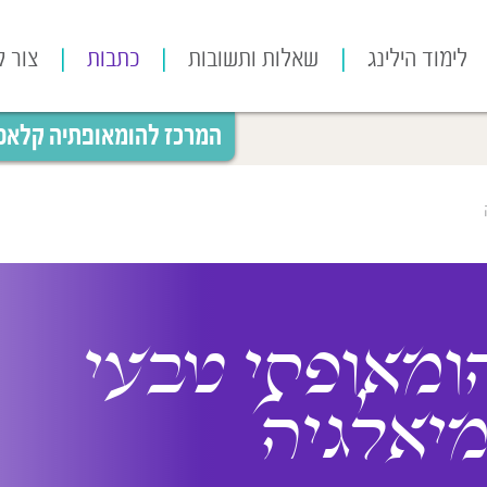
לימוד הילינג
שאלות ותשובות
כתבות
צור 
המרכז להומאופתיה קלאסית
ומאופתי טבעי
מיאלגיה