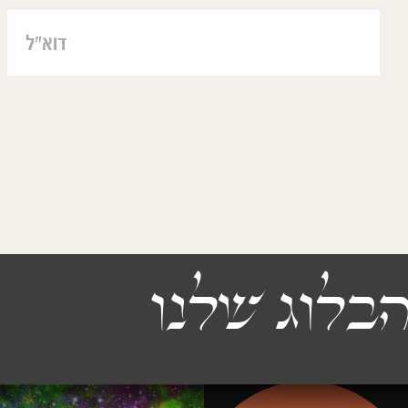
 בחום!!
Madvee
בלוג שלנו