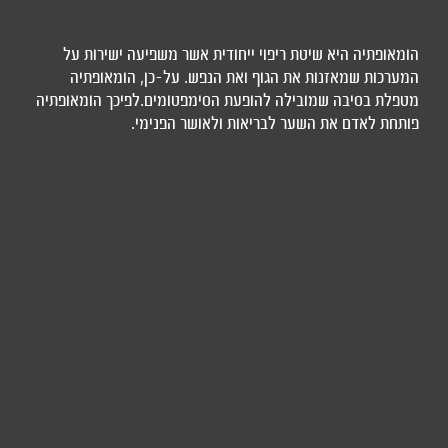
הומאופתיה היא שיטת ריפוי ייחודית אשר משפיעה ישירות על
המערכות שמאזנות את הגוף ואת הנפש. על-כן, הומאופתיה
מטפלת בסיבה שמובילה להופעת הסימפטומים.לפיכך הומאופתיה
פותחת לאדם את השער לבריאות ולאושר הפנימי.