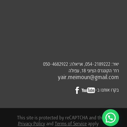
יאיר:
, אריאלה:
050-4682922
054-2189222
רח׳ הקונגרס הציוני 18, עפולה
yair.meimoun@gmail.com
בקרו אותנו ב-
This site is protected by reCAPTCHA and the Google
Privacy Policy
and
Terms of Service
apply.